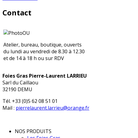
Contact
Atelier, bureau, boutique, ouverts
du lundi au vendredi de 8.30 à 12.30
et de 14 à 18 h ou sur RDV
Foies Gras Pierre-Laurent LARRIEU
Sarl du Caillaou
32190 DEMU
Tél. +33 (0)5 62 08 51 01
Mail :
pierrelaurent.larrieu@orange.fr
NOS PRODUITS