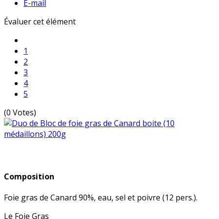
E-mail
Évaluer cet élément
1
2
3
4
5
(0 Votes)
Composition
Foie gras de Canard 90%, eau, sel et poivre (12 pers.).
Le Foie Gras