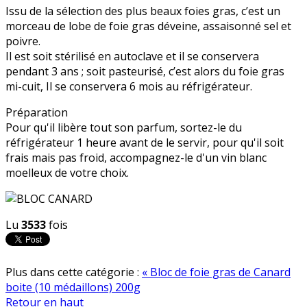
Issu de la sélection des plus beaux foies gras, c’est un
morceau de lobe de foie gras déveine, assaisonné sel et
poivre.
Il est soit stérilisé en autoclave et il se conservera
pendant 3 ans ; soit pasteurisé, c’est alors du foie gras
mi-cuit, Il se conservera 6 mois au réfrigérateur.
Préparation
Pour qu'il libère tout son parfum, sortez-le du
réfrigérateur 1 heure avant de le servir, pour qu'il soit
frais mais pas froid, accompagnez-le d'un vin blanc
moelleux de votre choix.
Lu
3533
fois
Plus dans cette catégorie :
« Bloc de foie gras de Canard
boite (10 médaillons) 200g
Retour en haut