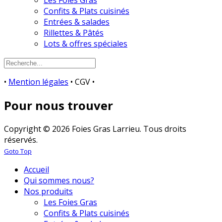
Les Foies Gras
Confits & Plats cuisinés
Entrées & salades
Rillettes & Pâtés
Lots & offres spéciales
•
Mention légales
• CGV •
Pour nous trouver
Copyright © 2026 Foies Gras Larrieu. Tous droits
réservés.
Goto Top
Accueil
Qui sommes nous?
Nos produits
Les Foies Gras
Confits & Plats cuisinés