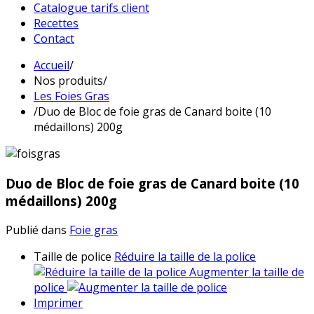
Catalogue tarifs client
Recettes
Contact
Accueil
/
Nos produits
/
Les Foies Gras
/
Duo de Bloc de foie gras de Canard boite (10
médaillons) 200g
Duo de Bloc de foie gras de Canard boite (10
médaillons) 200g
Publié dans
Foie gras
Taille de police
Réduire la taille de la police
Augmenter la taille de
police
Imprimer