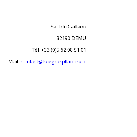
Sarl du Caillaou
32190 DEMU
Tél. +33 (0)5 62 08 51 01
Mail :
contact@foiegraspllarrieu.fr