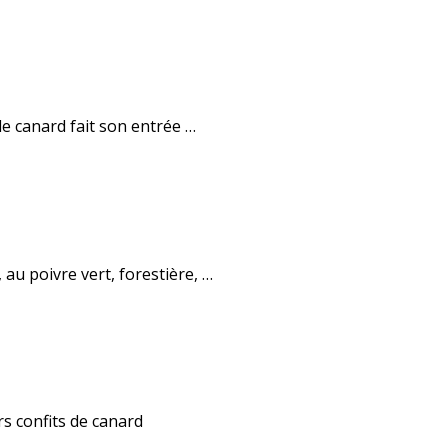
le canard fait son entrée …
 au poivre vert, forestière, …
s confits de canard