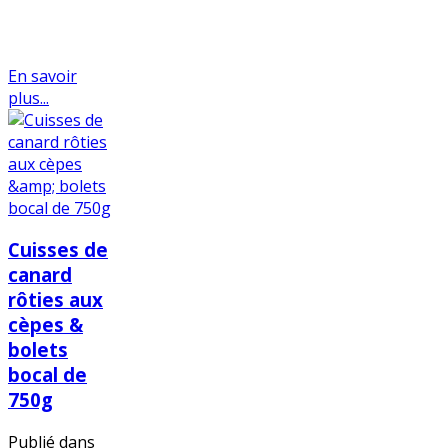
En savoir
plus...
Cuisses de
canard
rôties aux
cèpes &
bolets
bocal de
750g
Publié dans