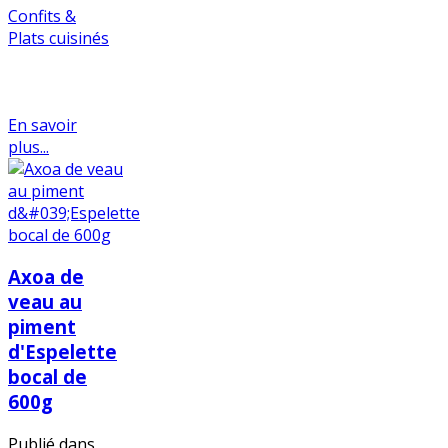
Confits &
Plats cuisinés
En savoir
plus...
Axoa de
veau au
piment
d'Espelette
bocal de
600g
Publié dans