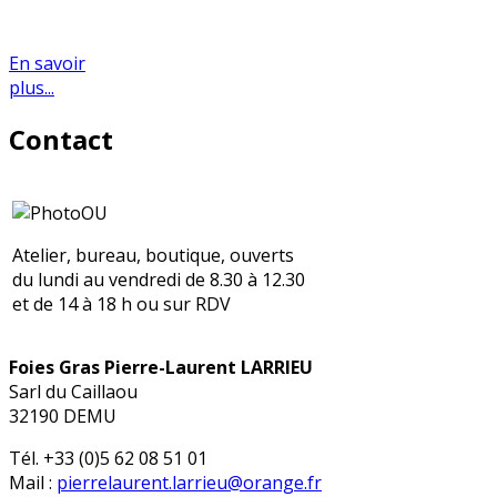
En savoir
plus...
Contact
Atelier, bureau, boutique, ouverts
du lundi au vendredi de 8.30 à 12.30
et de 14 à 18 h ou sur RDV
Foies Gras Pierre-Laurent LARRIEU
Sarl du Caillaou
32190 DEMU
Tél. +33 (0)5 62 08 51 01
Mail :
pierrelaurent.larrieu@orange.fr