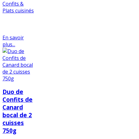
Confits &
Plats cuisinés
En savoir
plus...
Duo de
Confits de
Canard
bocal de 2
cuisses
750g