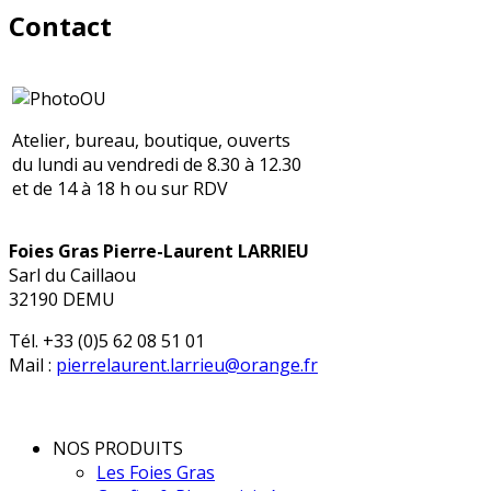
Contact
Atelier, bureau, boutique, ouverts
du lundi au vendredi de 8.30 à 12.30
et de 14 à 18 h ou sur RDV
Foies Gras Pierre-Laurent LARRIEU
Sarl du Caillaou
32190 DEMU
Tél. +33 (0)5 62 08 51 01
Mail :
pierrelaurent.larrieu@orange.fr
NOS PRODUITS
Les Foies Gras