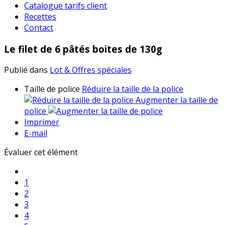
Catalogue tarifs client
Recettes
Contact
Le filet de 6 pâtés boites de 130g
Publié dans
Lot & Offres spéciales
Taille de police
Réduire la taille de la police
Augmenter la taille de
police
Imprimer
E-mail
Évaluer cet élément
1
2
3
4