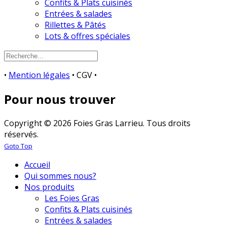
Confits & Plats cuisinés
Entrées & salades
Rillettes & Pâtés
Lots & offres spéciales
•
Mention légales
• CGV •
Pour nous trouver
Copyright © 2026 Foies Gras Larrieu. Tous droits
réservés.
Goto Top
Accueil
Qui sommes nous?
Nos produits
Les Foies Gras
Confits & Plats cuisinés
Entrées & salades